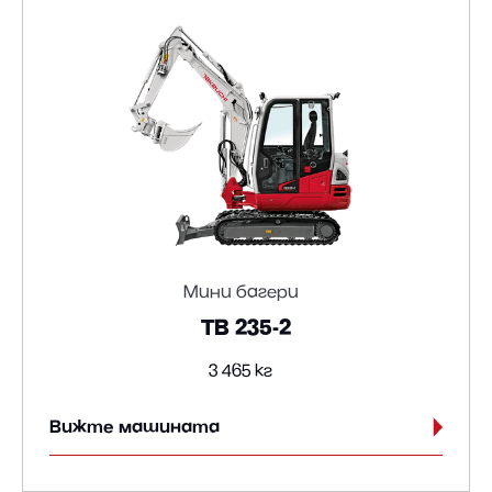
Мини багери
TB 235-2
3 465 кг
Вижте машината