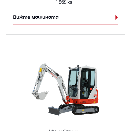
1 865 кг
Вижте машината