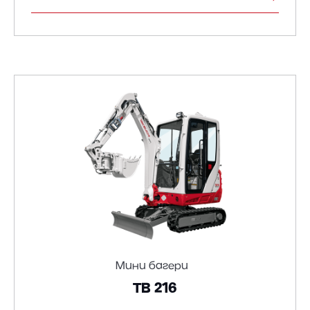
Мини багери
TB 216