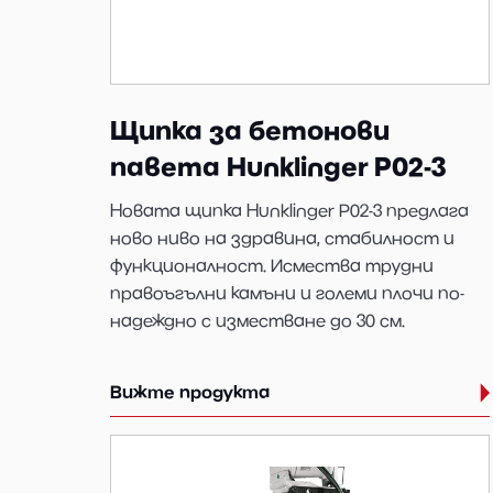
Щипка за бетонови
павета Hunklinger P02-3
Новата щипка Hunklinger P02-3 предлага
ново ниво на здравина, стабилност и
функционалност. Исмества трудни
правоъгълни камъни и големи плочи по-
надеждно с изместване до 30 см.
Вижте продукта