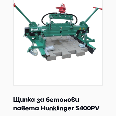
Щипка за бетонови
павета Hunklinger S400PV