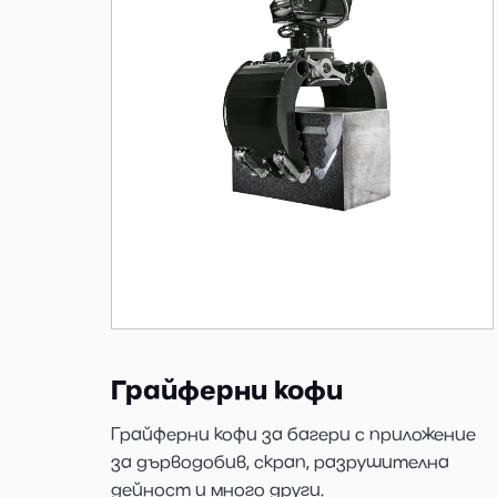
Грайферни кофи
Грайферни кофи за багери с приложение
за дърводобив, скрап, разрушителна
дейност и много други.