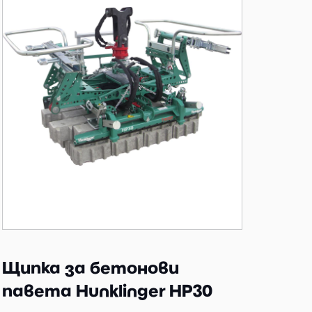
Щипка за бетонови
павета Hunklinger HP30