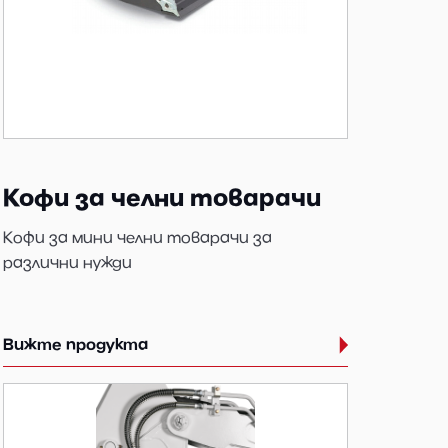
Кофи за челни товарачи
Кофи за мини челни товарачи за
различни нужди
Вижте продукта