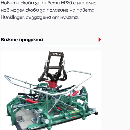
Новата скоба за павета HP30 е напълно
нов модел скоба за полагане на павета
Hunklinger, създадена от нулата.
Вижте продукта