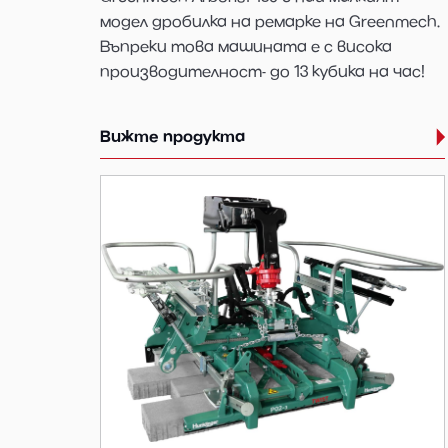
модел дробилка на ремарке на Greenmech.
Въпреки това машината е с висока
производителност- до 13 кубика на час!
Вижте продукта