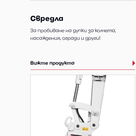
Свредла
За пробиване на дупки за колчета,
насаждения, огради и други!
Вижте продукта