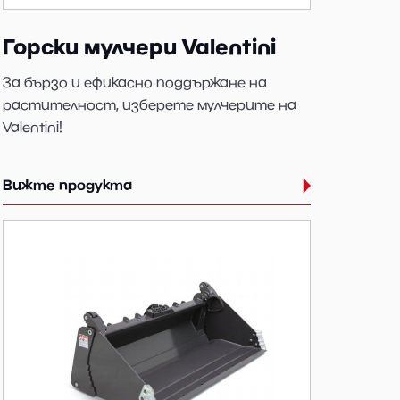
Горски мулчери Valentini
За бързо и ефикасно поддържане на
растителност, изберете мулчерите на
Valentini!
Вижте продукта