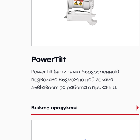
PowerTilt
PowerTilt (накланящ бързосменник)
позволява възможно най-голяма
гъвкавост за работа с прикачни.
Вижте продукта