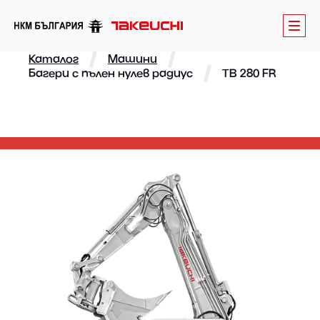
Каталог
Машини
Багери с пълен нулев радиус
TB 280 FR