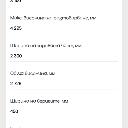
3 160
Макс. височина на разтоварване, мм
4 295
Ширина на ходовата част, мм
2 300
Обща височина, мм
2 725
Ширина на веригите, мм
450