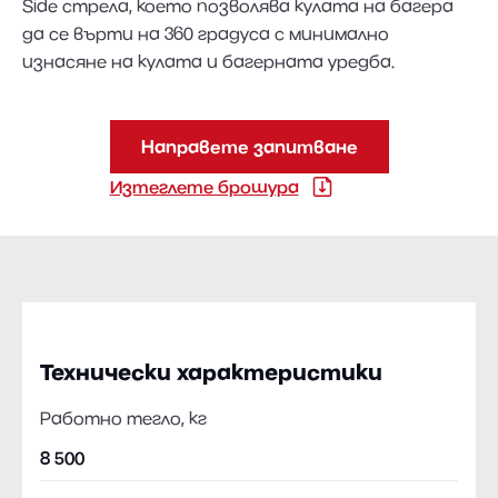
Side стрела, което позволява кулата на багера
да се върти на 360 градуса с минимално
изнасяне на кулата и багерната уредба.
Направете запитване
Изтеглете брошура
Технически характеристики
Работно тегло, кг
8 500