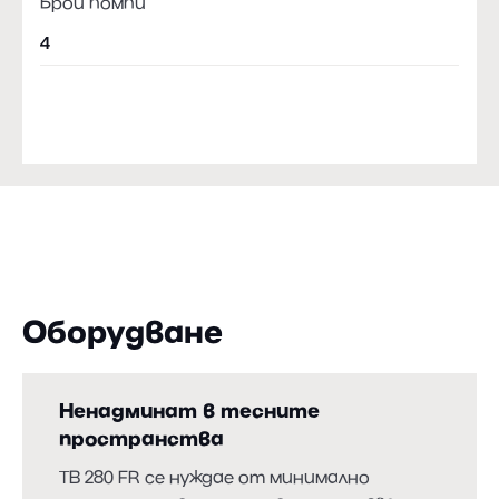
Брой помпи
4
Оборудване
Ненадминат в тесните
пространства
TB 280 FR се нуждае от минимално