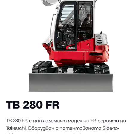
TB 280 FR
TB 280 FR е най-големият модел на FR серията на
Takeuchi. Оборудван с патентованата Side-to-