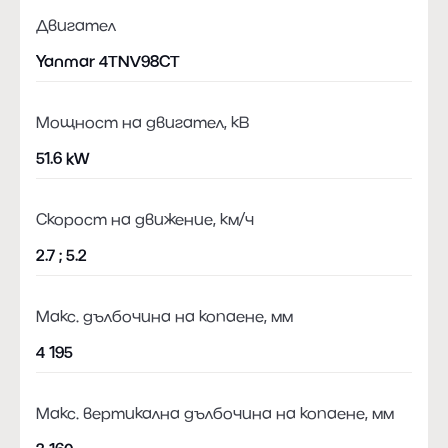
Двигател
Yanmar 4TNV98CT
Мощност на двигател, кВ
51.6 kW
Скорост на движение, км/ч
2.7 ; 5.2
Макс. дълбочина на копаене, мм
4 195
Макс. вертикална дълбочина на копаене, мм