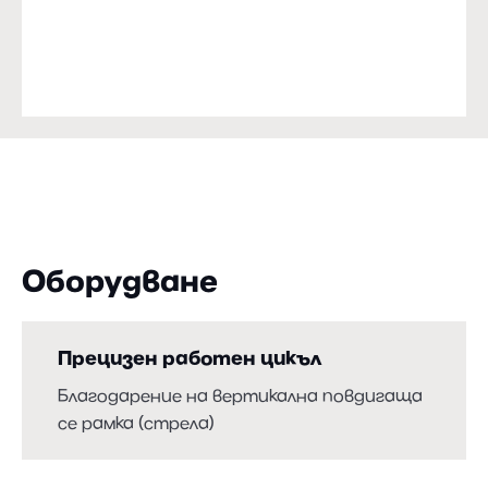
Оборудване
Прецизен работен цикъл
Благодарение на вертикална повдигаща
се рамка (стрела)