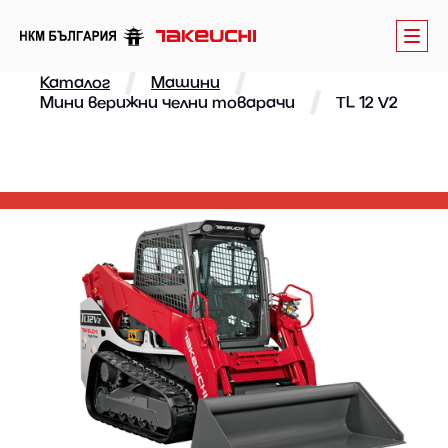
Каталог
Машини
Мини верижни челни товарачи
TL 12 V2