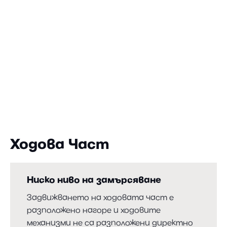
Ходова Част
Ниско ниво на замърсяване
Задвижването на ходовата част е
разположено нагоре и ходовите
механизми не са разположени директно