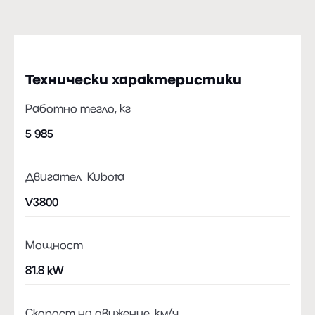
Технически характеристики
Работно тегло, кг
5 985
Двигател Kubota
V3800
Мощност
81.8 kW
Скорост на движение, км/ч