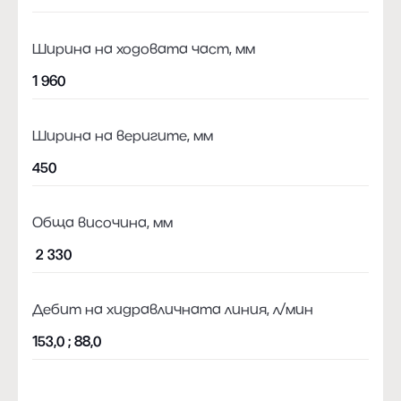
Ширина на ходовата част, мм
1 960
Ширина на веригите, мм
450
Обща височина, мм
2 330
Дебит на хидравличната линия, л/мин
153,0 ; 88,0