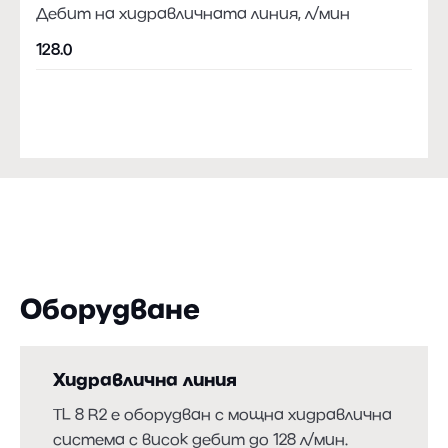
Дебит на хидравличната линия, л/мин
128.0
Оборудване
Хидравлична линия
TL 8 R2 е оборудван с мощна хидравлична
система с висок дебит до 128 л/мин.