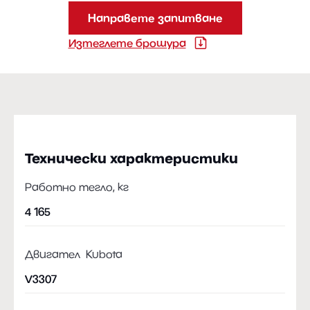
Направете запитване
Изтеглете брошура
Технически характеристики
Работно тегло, кг
4 165
Двигател Kubota
V3307