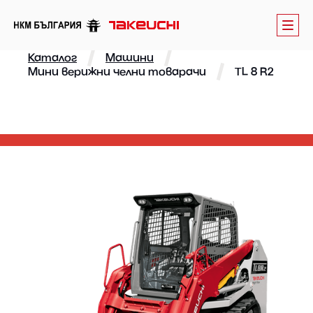
Каталог
Машини
Мини верижни челни товарачи
TL 8 R2