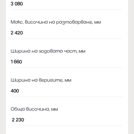
3 080
Макс. височина на разтоварване, мм
2 420
Ширина на ходовата част, мм
1 660
Ширина на веригите, мм
400
Обща височина, мм
2 230